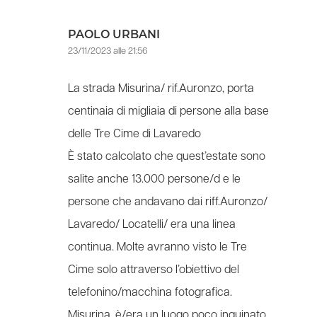
PAOLO URBANI
23/11/2023 alle 21:56
La strada Misurina/ rif.Auronzo, porta
centinaia di migliaia di persone alla base
delle Tre Cime di Lavaredo
È stato calcolato che quest’estate sono
salite anche 13.000 persone/d e le
persone che andavano dai riff.Auronzo/
Lavaredo/ Locatelli/ era una linea
continua. Molte avranno visto le Tre
Cime solo attraverso l’obiettivo del
telefonino/macchina fotografica.
Misurina, è/era un luogo poco inquinato