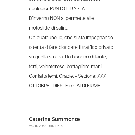
ecologici. PUNTO E BASTA.
D’inverno NON si permette alle
motoslitte di salire.
C’è qualcuno, io, che si sta impegnando
o tenta d fare bloccare il traffico privato
su quella strada. Ha bisogno di tante,
forti, volenterose, battagliere mani.
Contattatemi. Grazie. -
Sezione: XXX
OTTOBRE TRIESTE e CAI DI FIUME
Caterina Summonte
22/11/2023 alle 16:02