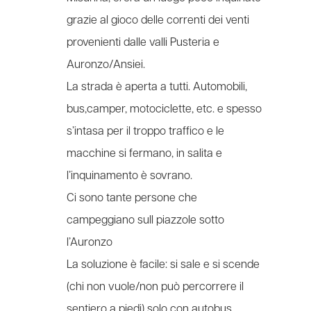
grazie al gioco delle correnti dei venti
provenienti dalle valli Pusteria e
Auronzo/Ansiei.
La strada è aperta a tutti. Automobili,
bus,camper, motociclette, etc. e spesso
s’intasa per il troppo traffico e le
macchine si fermano, in salita e
l’inquinamento è sovrano.
Ci sono tante persone che
campeggiano sull piazzole sotto
l’Auronzo
La soluzione è facile: si sale e si scende
(chi non vuole/non può percorrere il
sentiero a piedi) solo con autobus